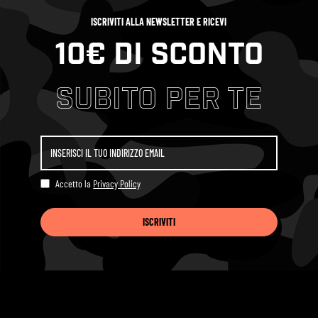
ISCRIVITI ALLA NEWSLETTER E RICEVI
10€ di sconto
subito per te
Indirizzo email*
Accetto la
Privacy Policy
ISCRIVITI